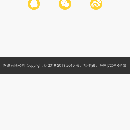
网络有限公司
Copyright © 2019
2013-2019-奢计视佳|设计狮家|720VR全景