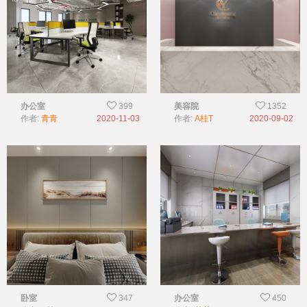
办公室
399
美容院
1352
作者:
青青
2020-11-03
作者:
A桂T
2020-09-02
卧室
347
办公室
450