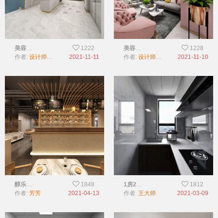
美容美发
1222
美容美发INS风格
1228
作者:
设计师朱朱
2021-11-11
作者:
设计师朱朱
2021-11-10
醇乐餐厅-环创中心
1848
1房2厅家装
1812
作者:
芳芳
2021-04-13
作者:
王大师
2021-03-09