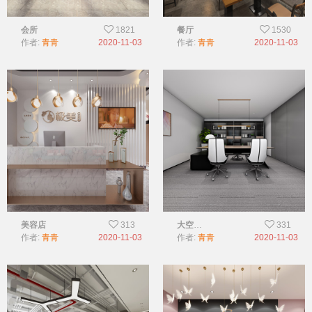
会所
1821
餐厅
1530
作者:
青青
2020-11-03
作者:
青青
2020-11-03
美容店
313
大空间办公室
331
作者:
青青
2020-11-03
作者:
青青
2020-11-03