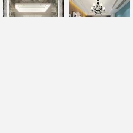
轻奢风格
242
现代风客餐厅
422
作者:
设计师朱朱
2020-07-07
作者:
设计师朱朱
2020-07-07